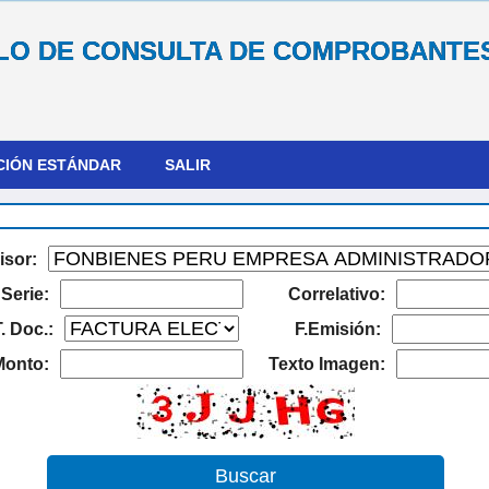
O DE CONSULTA DE COMPROBANTE
CIÓN ESTÁNDAR
SALIR
isor:
Serie:
Correlativo:
. Doc.:
F.Emisión:
Monto:
Texto Imagen: