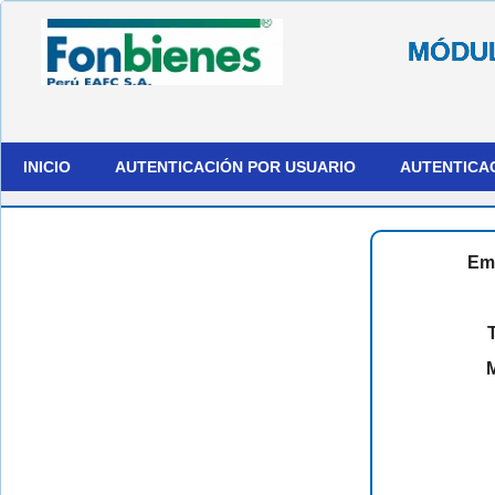
MÓDUL
INICIO
AUTENTICACIÓN POR USUARIO
AUTENTICA
Em
T