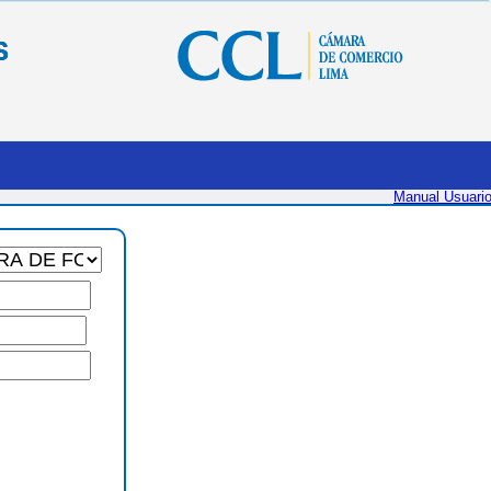
S
Manual Usuari